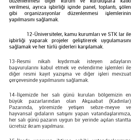
düzenlenmesi diğer kurum ve kuruluşlara katkı
verilmesi, ayrıca işbirliği içinde panel, toplantı, şölen
gibi organizasyonlar düzenlenmesi işlemlerinin
yapılmasını sağlamak.
12-Üniversiteler, kamu kurumları ve STK lar ile
işbirliği yaparak projeler geliştirerek uygulamasını
sağlamak ve her türlü giderleri karşılamak.
13-Resmi nikah kıydırmak isteyen adayların
başvurularını kabul etmek ve evlendirme işlemleri ile
diğer resmi kayıt yazışma ve diğer işleri mevzuat
çerçevesinde yapılmasını sağlamak.
14-İlçemizde her salı günü kurulan bölgemizin en
büyük pazarlarından olan Akçaabat (Kadınlar)
Pazarında, yöremizde yetişen sebze-meyve ve
hayvansal gıdaların satışını yapan vatandaşlarımıza,
her salı günü pazarın uygun bir yerinde açılan stantta
ücretsiz ikram yapılması.