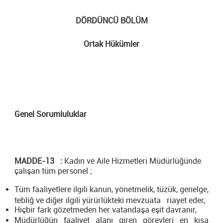
DÖRDÜNCÜ BÖLÜM
Ortak Hükümler
Genel Sorumluluklar
MADDE-13 :
Kadın ve Aile Hizmetleri Müdürlüğünde
çalışan tüm personel ;
Tüm faaliyetlere ilgili kanun, yönetmelik, tüzük, genelge,
tebliğ ve diğer ilgili yürürlükteki mevzuata riayet eder,
Hiçbir fark gözetmeden her vatandaşa eşit davranır,
Müdürlüğün faaliyet alanı giren görevleri en kısa