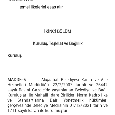
temel ilkelerini esas alır.
İKİNCİ BÖLÜM
Kuruluş, Teşkilat ve Bağlılık
Kuruluş
MADDE-6 :
Akçaabat Belediyesi Kadın ve Aile
Hizmetleri Müdürlüğü, 22/2/2007 tarihli ve 26442
sayılı Resmi Gazete’de yayımlanan Belediye ve Bağlı
Kuruluşları ile Mahalli İdare Birlikleri Norm Kadro İlke
ve Standartlarına Dair Yönetmelik hükümleri
çerçevesinde Belediye Meclisinin 01/12/2021 tarih ve
1711 sayılı kararı ile kurulmuştur.