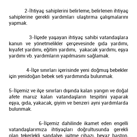
2-İhtiyaç sahiplerini belirleme, belirlenen ihtiyaç
sahiplerine gerekli yardımları ulaştırma çalışmalarını
yapmak.
3-İlçede yaşayan ihtiyaç sahibi vatandaşlara
kanun ve yönetmelikler çerçevesinde gıda yardımı,
kıyafet yardımı, eğitim yardımı, yakacak yardımı, eşya
yardımı vb. yardımların yapılmasını sağlamak.
4-İlçe sınırları içerisinde yeni doğmuş bebekler
için yenidoğan bebek seti yardımında bulunmak.
5-İlçemiz ve ilçe sınırları dışında kalan yangın ve doğal
afete maruz kalan vatandaşların tespitini yaparak
eşya, gıda, yakacak, giyim ve benzeri ayni yardımlarda
bulunmak.
6-İlçemiz dahilinde ikamet eden engelli
vatandaşlarımıza ihtiyaçları doğrultusunda gerekli
olan tekerlekli sandalye, işitme cihazı, beyaz baston,