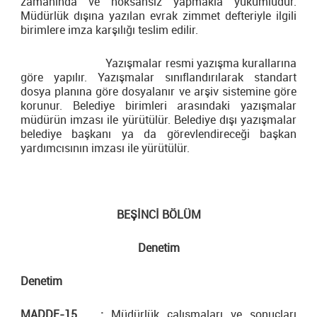
zamanında ve noksansız yapmakla yükümlüdür.
Müdürlük dışına yazılan evrak zimmet defteriyle ilgili
birimlere imza karşılığı teslim edilir.
Yazışmalar resmi yazışma kurallarına
göre yapılır. Yazışmalar sınıflandırılarak standart
dosya planına göre dosyalanır ve arşiv sistemine göre
korunur. Belediye birimleri arasındaki yazışmalar
müdürün imzası ile yürütülür. Belediye dışı yazışmalar
belediye başkanı ya da görevlendireceği başkan
yardımcısının imzası ile yürütülür.
BEŞİNCİ BÖLÜM
Denetim
Denetim
MADDE-15 :
Müdürlük çalışmaları ve sonuçları