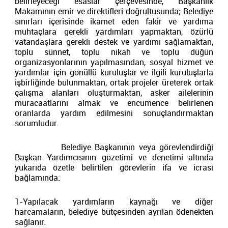
belirleyeceği esaslar çerçevesinde, Başkanlık
Makamının emir ve direktifleri doğrultusunda; Belediye
sınırları içerisinde ikamet eden fakir ve yardıma
muhtaçlara gerekli yardımları yapmaktan, özürlü
vatandaşlara gerekli destek ve yardımı sağlamaktan,
toplu sünnet, toplu nikah ve toplu düğün
organizasyonlarının yapılmasından, sosyal hizmet ve
yardımlar için gönüllü kuruluşlar ve ilgili kuruluşlarla
işbirliğinde bulunmaktan, ortak projeler üreterek ortak
çalışma alanları oluşturmaktan, asker ailelerinin
müracaatlarını almak ve encümence belirlenen
oranlarda yardım edilmesini sonuçlandırmaktan
sorumludur.
Belediye Başkanının veya görevlendirdiği
Başkan Yardımcısının gözetimi ve denetimi altında
yukarıda özetle belirtilen görevlerin ifa ve icrası
bağlamında:
1-Yapılacak yardımların kaynağı ve diğer
harcamaların, belediye bütçesinden ayrılan ödenekten
sağlanır.