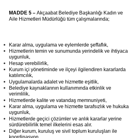
MADDE 5 –
Akçaabat Belediye Başkanlığı Kadın ve
Aile Hizmetleri Müdürlüğü tüm çalışmalarında;
Karar alma, uygulama ve eylemlerde şeffaflık,
Hizmetlerin temin ve sunumunda yerindelik ve ihtiyaca
uygunluk,
Hesap verebilirlik,
Kurum içi yönetiminde ve ilçeyi ilgilendiren kararlarda
katılımcılık,
Uygulamalarda adalet ve hizmette eşitlik,
Belediye kaynaklarının kullanımında etkinlik ve
verimlilik,
Hizmetlerde kalite ve vatandaş memnuniyeti,
Karar alma, uygulama ve hizmette tarafsızlık ve hukuka
uygunluk,
Hizmetlerde geçici çözümler ve anlık kararlar yerine
sürdürebilirlik temel ilkelerini esas alır.
Diğer kurum, kuruluş ve sivil toplum kuruluşları ile
koordinasyon,