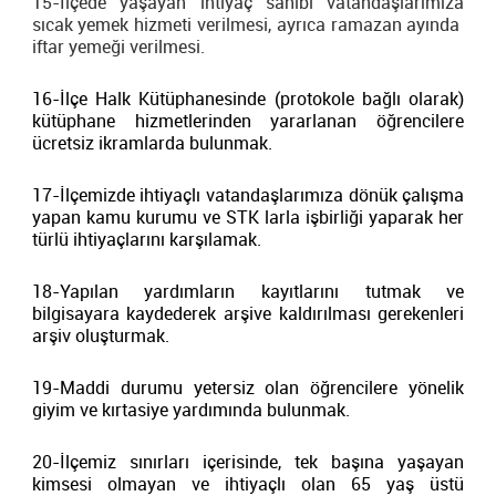
15-İlçede yaşayan ihtiyaç sahibi vatandaşlarımıza
sıcak yemek hizmeti verilmesi, ayrıca ramazan ayında
iftar yemeği verilmesi.
16-İlçe Halk Kütüphanesinde (protokole bağlı olarak)
kütüphane hizmetlerinden yararlanan öğrencilere
ücretsiz ikramlarda bulunmak.
17-İlçemizde ihtiyaçlı vatandaşlarımıza dönük çalışma
yapan kamu kurumu ve STK larla işbirliği yaparak her
türlü ihtiyaçlarını karşılamak.
18-Yapılan yardımların kayıtlarını tutmak ve
bilgisayara kaydederek arşive kaldırılması gerekenleri
arşiv oluşturmak.
19-Maddi durumu yetersiz olan öğrencilere yönelik
giyim ve kırtasiye yardımında bulunmak.
20-İlçemiz sınırları içerisinde, tek başına yaşayan
kimsesi olmayan ve ihtiyaçlı olan 65 yaş üstü