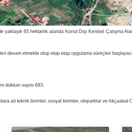
e yaklaşık 65 hektarlık alanda Konut Dışı Kentsel Çalışma Alan
eri devam etmekte olup etap etap uygulama süreçleri başlayaca
m dükkan sayısı 693.
ra ait teknik birimler, sosyal birimler, otoparklar ve Akçaabat Ot