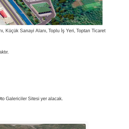
ı, Küçük Sanayi Alanı, Toplu İş Yeri, Toptan Ticaret
ktır.
o Galericiler Sitesi yer alacak.