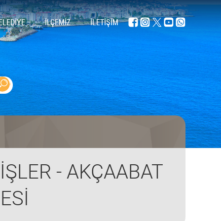
ELEDİYE
İLÇEMİZ
İLETİŞİM
İŞLER - AKÇAABAT
ESİ