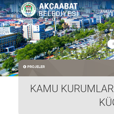
ANASAY
PROJELER
KAMU KURUMLARI 
KÜ