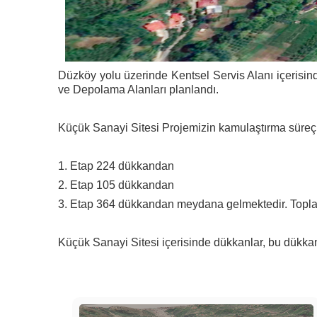
Düzköy yolu üzerinde Kentsel Servis Alanı içerisind
ve Depolama Alanları planlandı.
Küçük Sanayi Sitesi Projemizin kamulaştırma süreçl
1. Etap 224 dükkandan
2. Etap 105 dükkandan
3. Etap 364 dükkandan meydana gelmektedir. Topla
Küçük Sanayi Sitesi içerisinde dükkanlar, bu dükkanla