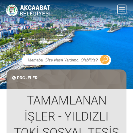
PROJELER
TAMAMLANAN
İŞLER - YILDIZLI
TOKİ SOSYAL TESİS