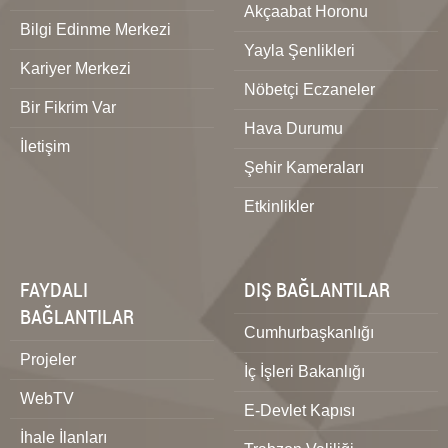
Akçaabat Horonu
Bilgi Edinme Merkezi
Yayla Şenlikleri
Kariyer Merkezi
Nöbetçi Eczaneler
Bir Fikrim Var
Hava Durumu
İletişim
Şehir Kameraları
Etkinlikler
FAYDALI
DIŞ BAĞLANTILAR
BAĞLANTILAR
Cumhurbaşkanlığı
Projeler
İç İşleri Bakanlığı
WebTV
E-Devlet Kapısı
İhale İlanları