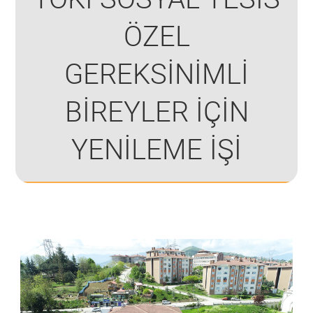
ÖZEL
GEREKSİNİMLİ
BİREYLER İÇİN
YENİLEME İŞİ