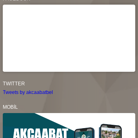
TWITTER
Tweets by akcaabatbel
MOBİL