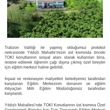
Trabzon Valiliği ile yapmış olduğumuz protokol
neticesinde Yıldızlı Mahalle’mizin üst kısmında önceki
TOKİ konutlarının sosyal alanı olarak kullanılan bina,
restore edilerek öğrenim çağı dışına çıkmış özel bireyler
için eğitim merkezi haline getirildi.
İnşaat ve restorasyon maliyetleri belediyemiz tarafından
karşılanan Eğitim Merkezinin donanım ve eğitim
ihtiyaçları Milli Eğitim Müdürlüğümüz tarafından
karşılandı.
Yıldızlı Mahallesi’nde TOKİ Konutlarının üst kısmına Özel
Gereksinimli Bireyler İçin Tam Donanımlı Eğitim Merkezi