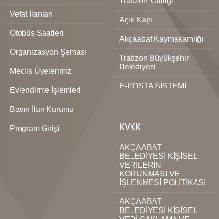
Trabzon Valiliği
Vefat İlanları
Açık Kapı
Otobüs Saatleri
Akçaabat Kaymakamlığı
Organizasyon Şeması
Trabzon Büyükşehir
Belediyesi
Meclis Üyelerimiz
E-POSTA SİSTEMİ
Evlendirme İşlemleri
Basın İlan Kurumu
KVKK
Program Girişi
AKÇAABAT
BELEDİYESİ KİŞİSEL
VERİLERİN
KORUNMASI VE
İŞLENMESİ POLİTİKASI
AKÇAABAT
BELEDİYESİ KİŞİSEL