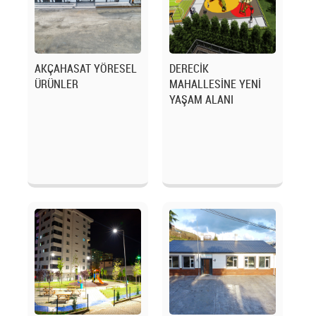
AKÇAHASAT YÖRESEL
DERECİK
ÜRÜNLER
MAHALLESİNE YENİ
YAŞAM ALANI