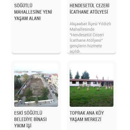
SÖĞÜTLÜ
HENDESETÜL CEZERİ
MAHALLESİNE YENİ
İCATHANE ATÖLYESİ
YAŞAM ALANI
Akçaabat İlçesi Yıldızlı
Mahallesinde
“Hendesetül Cezeri
İcathane Atölyesi”
gençlerin hizmete
açıldı.
ESKİ SÖĞÜTLÜ
TOPRAK ANA KÖY
BELEDİYE BİNASI
YAŞAM MERKEZİ
YIKIM İŞİ