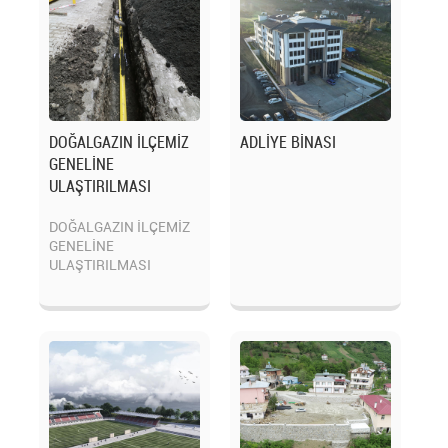
DOĞALGAZIN İLÇEMİZ
ADLİYE BİNASI
GENELİNE
ULAŞTIRILMASI
DOĞALGAZIN İLÇEMİZ
GENELİNE
ULAŞTIRILMASI