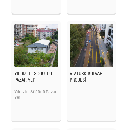
YILDIZLI - SÖĞÜTLÜ
ATATÜRK BULVARI
PAZAR YERİ
PROJESİ
Yıldızlı - Söğütlü Pazar
Yeri