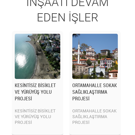
İNŞAATI DEVAM
EDEN İŞLER
KESİNTİSİZ BİSİKLET
ORTAMAHALLE SOKAK
VE YÜRÜYÜŞ YOLU
SAĞLIKLAŞTIRMA
PROJESİ
PROJESİ
KESİNTİSİZ BİSİKLET
ORTAMAHALLE SOKAK
VE YÜRÜYÜŞ YOLU
SAĞLIKLAŞTIRMA
PROJESİ
PROJESİ