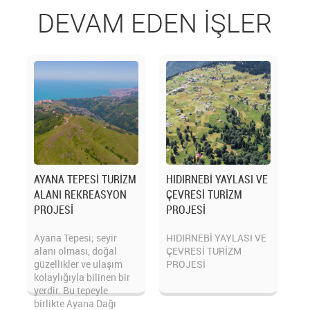
DEVAM EDEN İŞLER
AYANA TEPESİ TURİZM
HIDIRNEBİ YAYLASI VE
ALANI REKREASYON
ÇEVRESİ TURİZM
PROJESİ
PROJESİ
Ayana Tepesi; seyir
HIDIRNEBİ YAYLASI VE
alanı olması, doğal
ÇEVRESİ TURİZM
güzellikler ve ulaşım
PROJESİ
kolaylığıyla bilinen bir
yerdir. Bu tepeyle
birlikte Ayana Dağı