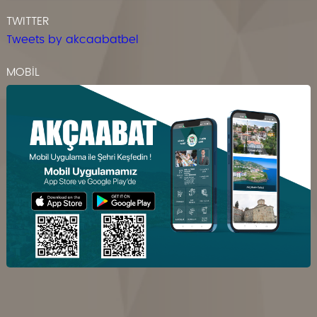
TWITTER
Tweets by akcaabatbel
MOBİL