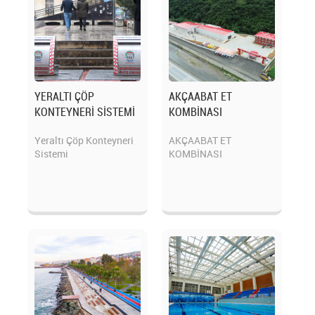
YERALTI ÇÖP
AKÇAABAT ET
KONTEYNERİ SİSTEMİ
KOMBİNASI
Yeraltı Çöp Konteyneri
AKÇAABAT ET
Sistemi
KOMBİNASI