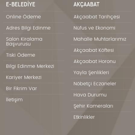
E-BELEDİYE
AKÇAABAT
Online Ödeme
Akçaabat Tarihçesi
Adres Bilgi Edinme
Nüfus ve Ekonomi
Salon Kiralama
Mahalle Muhtarlarımız
Başvurusu
Akçaabat Köftesi
Tiski Ödeme
Akçaabat Horonu
Bilgi Edinme Merkezi
Yayla Şenlikleri
Kariyer Merkezi
Nöbetçi Eczaneler
Bir Fikrim Var
Hava Durumu
İletişim
Şehir Kameraları
Etkinlikler