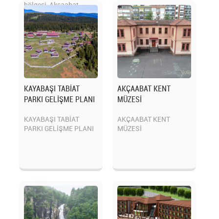
bölgesi, Akçaabat
Beledi...
KAYABAŞI TABİAT
AKÇAABAT KENT
PARKI GELİŞME PLANI
MÜZESİ
KAYABAŞI TABİAT
AKÇAABAT KENT
PARKI GELİŞME PLANI
MÜZESİ