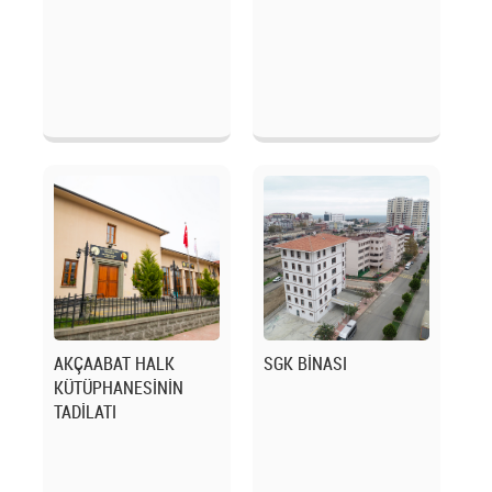
AKÇAABAT HALK
SGK BİNASI
KÜTÜPHANESİNİN
TADİLATI