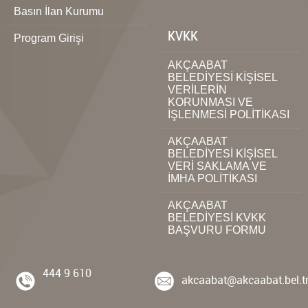
Basın İlan Kurumu
KVKK
Program Girişi
AKÇAABAT
BELEDİYESİ KİŞİSEL
VERİLERİN
KORUNMASI VE
İŞLENMESİ POLİTİKASI
AKÇAABAT
BELEDİYESİ KİŞİSEL
VERİ SAKLAMA VE
İMHA POLİTİKASI
AKÇAABAT
BELEDİYESİ KVKK
BAŞVURU FORMU
444 9 610
akcaabat@akcaabat.bel.t