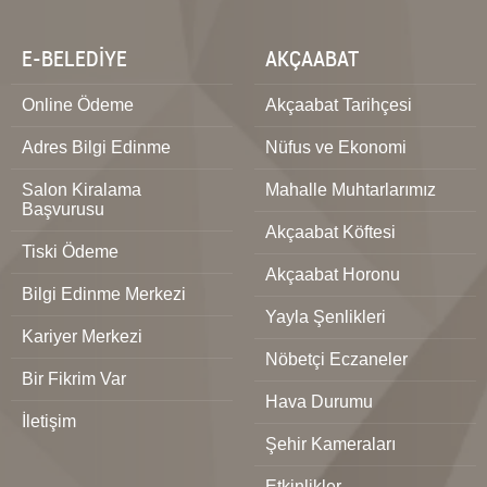
E-BELEDİYE
AKÇAABAT
Online Ödeme
Akçaabat Tarihçesi
Adres Bilgi Edinme
Nüfus ve Ekonomi
Salon Kiralama
Mahalle Muhtarlarımız
Başvurusu
Akçaabat Köftesi
Tiski Ödeme
Akçaabat Horonu
Bilgi Edinme Merkezi
Yayla Şenlikleri
Kariyer Merkezi
Nöbetçi Eczaneler
Bir Fikrim Var
Hava Durumu
İletişim
Şehir Kameraları
Etkinlikler