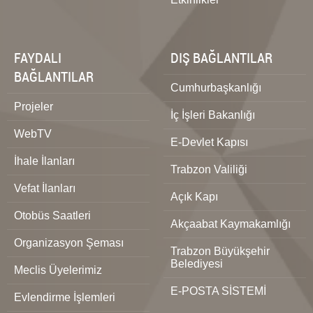
FAYDALI
DIŞ BAĞLANTILAR
BAĞLANTILAR
Cumhurbaşkanlığı
Projeler
İç İşleri Bakanlığı
WebTV
E-Devlet Kapısı
İhale İlanları
Trabzon Valiliği
Vefat İlanları
Açık Kapı
Otobüs Saatleri
Akçaabat Kaymakamlığı
Organizasyon Şeması
Trabzon Büyükşehir
Belediyesi
Meclis Üyelerimiz
E-POSTA SİSTEMİ
Evlendirme İşlemleri