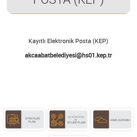
Kayıtlı Elektronik Posta (KEP)
akcaabatbelediyesi@hs01.kep.tr