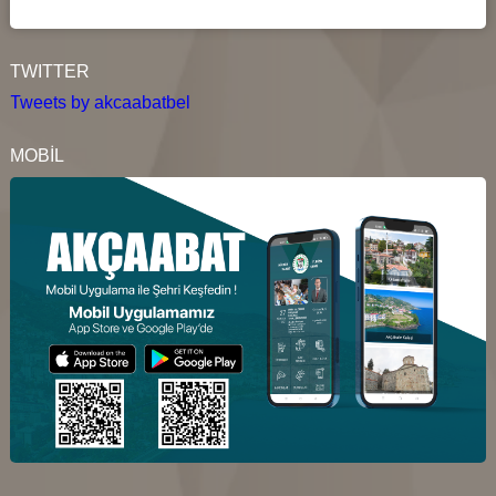
TWITTER
Tweets by akcaabatbel
MOBİL