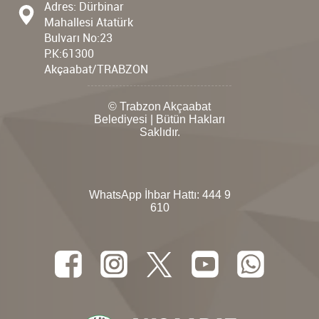
Adres: Dürbinar
Mahallesi Atatürk
Bulvarı No:23
P.K:61300
Akçaabat/TRABZON
© Trabzon Akçaabat
Belediyesi | Bütün Hakları
Saklıdır.
WhatsApp İhbar Hattı:
444 9
610