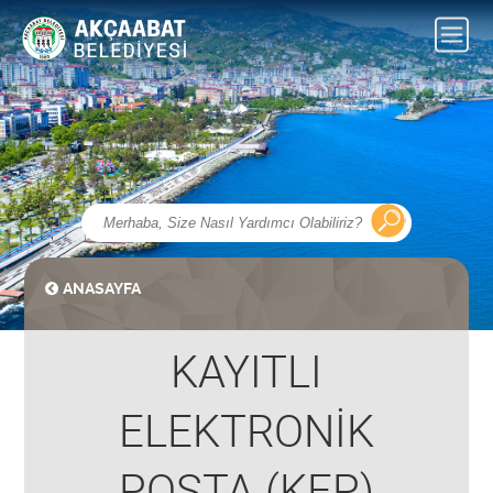
ANASAYFA
KAYITLI
ELEKTRONİK
POSTA (KEP)