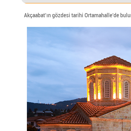
Akçaabat’ın gözdesi tarihi Ortamahalle’de buluna