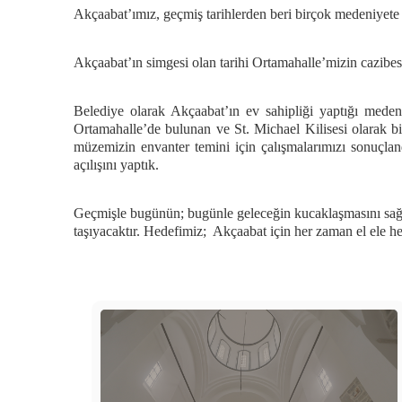
Akçaabat’ımız, geçmiş tarihlerden beri birçok medeniyete 
Akçaabat’ın simgesi olan tarihi Ortamahalle’mizin cazibe
Belediye olarak Akçaabat’ın ev sahipliği yaptığı meden
Ortamahalle’de bulunan ve St. Michael Kilisesi olarak bi
müzemizin envanter temini için çalışmalarımızı sonuçla
açılışını yaptık.
Geçmişle bugünün; bugünle geleceğin kucaklaşmasını sağlay
taşıyacaktır. Hedefimiz; Akçaabat için her zaman el ele h