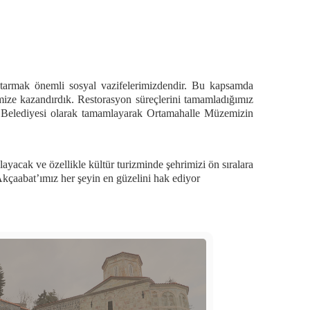
aktarmak önemli sosyal vazifelerimizdendir. Bu kapsamda
emize kazandırdık. Restorasyon süreçlerini tamamladığımız
at Belediyesi olarak tamamlayarak Ortamahalle Müzemizin
yacak ve özellikle kültür turizminde şehrimizi ön sıralara
Akçaabat’ımız her şeyin en güzelini hak ediyor