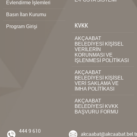
Evlendirme İşlemleri
Basın İlan Kurumu
KVKK
Program Girişi
AKÇAABAT
BELEDİYESİ KİŞİSEL
VERİLERİN
KORUNMASI VE
İŞLENMESİ POLİTİKASI
AKÇAABAT
BELEDİYESİ KİŞİSEL
VERİ SAKLAMA VE
İMHA POLİTİKASI
AKÇAABAT
BELEDİYESİ KVKK
BAŞVURU FORMU
444 9 610
akcaabat@akcaabat.bel.t