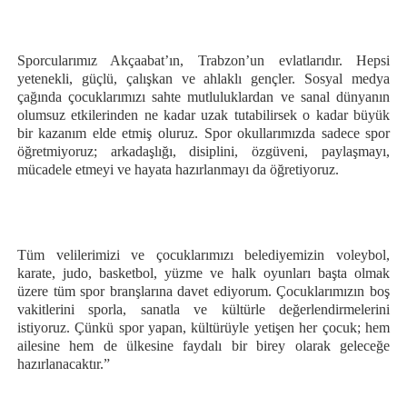
Sporcularımız Akçaabat’ın, Trabzon’un evlatlarıdır. Hepsi
yetenekli, güçlü, çalışkan ve ahlaklı gençler. Sosyal medya
çağında çocuklarımızı sahte mutluluklardan ve sanal dünyanın
olumsuz etkilerinden ne kadar uzak tutabilirsek o kadar büyük
bir kazanım elde etmiş oluruz. Spor okullarımızda sadece spor
öğretmiyoruz; arkadaşlığı, disiplini, özgüveni, paylaşmayı,
mücadele etmeyi ve hayata hazırlanmayı da öğretiyoruz.
Tüm velilerimizi ve çocuklarımızı belediyemizin voleybol,
karate, judo, basketbol, yüzme ve halk oyunları başta olmak
üzere tüm spor branşlarına davet ediyorum. Çocuklarımızın boş
vakitlerini sporla, sanatla ve kültürle değerlendirmelerini
istiyoruz. Çünkü spor yapan, kültürüyle yetişen her çocuk; hem
ailesine hem de ülkesine faydalı bir birey olarak geleceğe
hazırlanacaktır.”