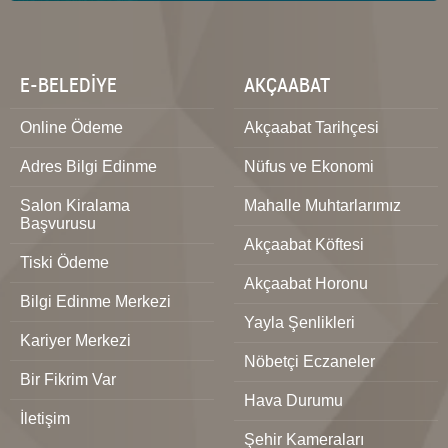
E-BELEDİYE
AKÇAABAT
Online Ödeme
Akçaabat Tarihçesi
Adres Bilgi Edinme
Nüfus ve Ekonomi
Salon Kiralama
Mahalle Muhtarlarımız
Başvurusu
Akçaabat Köftesi
Tiski Ödeme
Akçaabat Horonu
Bilgi Edinme Merkezi
Yayla Şenlikleri
Kariyer Merkezi
Nöbetçi Eczaneler
Bir Fikrim Var
Hava Durumu
İletişim
Şehir Kameraları