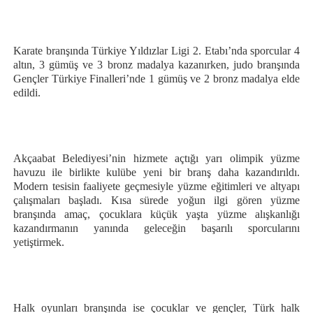
Karate branşında Türkiye Yıldızlar Ligi 2. Etabı’nda sporcular 4
altın, 3 gümüş ve 3 bronz madalya kazanırken, judo branşında
Gençler Türkiye Finalleri’nde 1 gümüş ve 2 bronz madalya elde
edildi.
Akçaabat Belediyesi’nin hizmete açtığı yarı olimpik yüzme
havuzu ile birlikte kulübe yeni bir branş daha kazandırıldı.
Modern tesisin faaliyete geçmesiyle yüzme eğitimleri ve altyapı
çalışmaları başladı. Kısa sürede yoğun ilgi gören yüzme
branşında amaç, çocuklara küçük yaşta yüzme alışkanlığı
kazandırmanın yanında geleceğin başarılı sporcularını
yetiştirmek.
Halk oyunları branşında ise çocuklar ve gençler, Türk halk