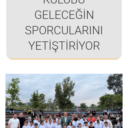
GELECEĞİN
SPORCULARINI
YETİŞTİRİYOR