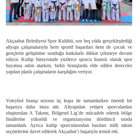
Akçaabat Belediyesi Spor Kulübü, son beş yılda gerçekleştirdiği
altyapı çalışmalarıyla hem sportif başarıları hem de çocuk ve
gençlerin gelişimine sunduğu katkılarla dikkat çekmeye devam
ediyor. Kulüp bünyesinde yüzlerce sporcu lisanslı olarak spor
hayatına adım atarken, farklı branşlarda elde edilen dereceler
yapılan planlı çalışmaların karşılığını veriyor.
Voleybol branşı sezonu üç kupa ile tamamlarken önemli bir
başarıya daha imza attı. Altyapıdan yetişen sporculardan
oluşturulan A Takımı, Bölgesel Lig’de mücadele ederek bölge
finallerine yükseldi ve organizasyonu dördüncü sırada
tamamladı. Ayrıca kulüp sporcularından bazıları milli takım
seçmelerine davet edilerek Akçaabat’ı başarıyla temsil etti.