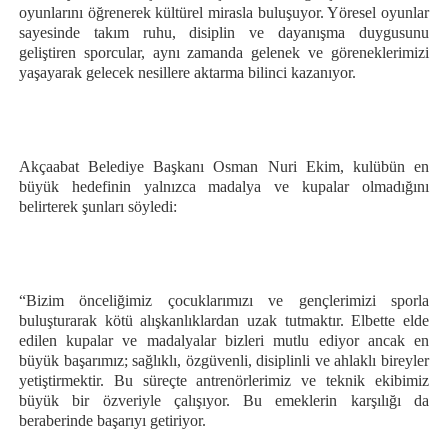
oyunlarını öğrenerek kültürel mirasla buluşuyor. Yöresel oyunlar
sayesinde takım ruhu, disiplin ve dayanışma duygusunu
geliştiren sporcular, aynı zamanda gelenek ve göreneklerimizi
yaşayarak gelecek nesillere aktarma bilinci kazanıyor.
Akçaabat Belediye Başkanı Osman Nuri Ekim, kulübün en
büyük hedefinin yalnızca madalya ve kupalar olmadığını
belirterek şunları söyledi:
“Bizim önceliğimiz çocuklarımızı ve gençlerimizi sporla
buluşturarak kötü alışkanlıklardan uzak tutmaktır. Elbette elde
edilen kupalar ve madalyalar bizleri mutlu ediyor ancak en
büyük başarımız; sağlıklı, özgüvenli, disiplinli ve ahlaklı bireyler
yetiştirmektir. Bu süreçte antrenörlerimiz ve teknik ekibimiz
büyük bir özveriyle çalışıyor. Bu emeklerin karşılığı da
beraberinde başarıyı getiriyor.