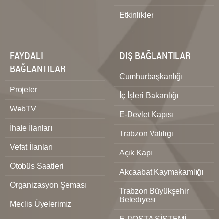
Etkinlikler
FAYDALI
DIŞ BAĞLANTILAR
BAĞLANTILAR
Cumhurbaşkanlığı
Projeler
İç İşleri Bakanlığı
WebTV
E-Devlet Kapısı
İhale İlanları
Trabzon Valiliği
Vefat İlanları
Açık Kapı
Otobüs Saatleri
Akçaabat Kaymakamlığı
Organizasyon Şeması
Trabzon Büyükşehir
Belediyesi
Meclis Üyelerimiz
E-POSTA SİSTEMİ