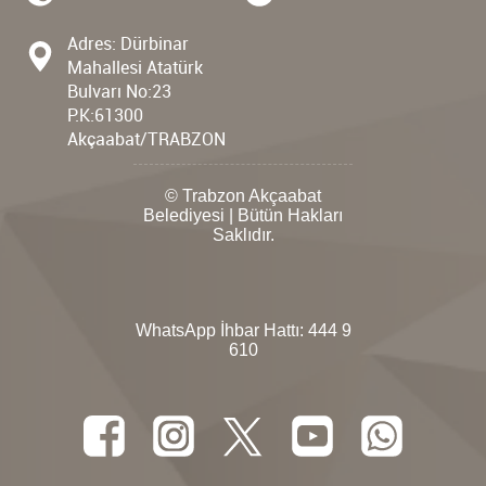
Adres: Dürbinar
Mahallesi Atatürk
Bulvarı No:23
P.K:61300
Akçaabat/TRABZON
© Trabzon Akçaabat
Belediyesi | Bütün Hakları
Saklıdır.
WhatsApp İhbar Hattı:
444 9
610