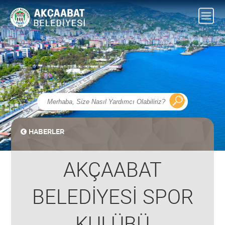
HABERLER
AKÇAABAT
BELEDİYESİ SPOR
KULÜBÜ