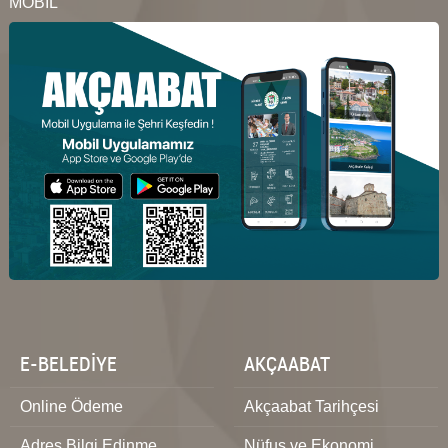
MOBİL
E-BELEDİYE
AKÇAABAT
Online Ödeme
Akçaabat Tarihçesi
Adres Bilgi Edinme
Nüfus ve Ekonomi