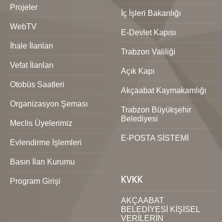
Projeler
İç İşleri Bakanlığı
WebTV
E-Devlet Kapısı
İhale İlanları
Trabzon Valiliği
Vefat İlanları
Açık Kapı
Otobüs Saatleri
Akçaabat Kaymakamlığı
Organizasyon Şeması
Trabzon Büyükşehir
Belediyesi
Meclis Üyelerimiz
E-POSTA SİSTEMİ
Evlendirme İşlemleri
Basın İlan Kurumu
KVKK
Program Girişi
AKÇAABAT
BELEDİYESİ KİŞİSEL
VERİLERİN