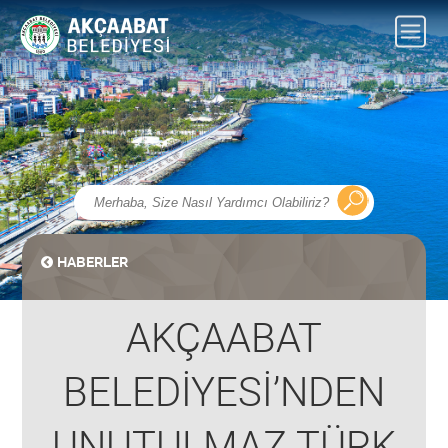
HABERLER
AKÇAABAT
BELEDİYESİ’NDEN
UNUTULMAZ TÜRK