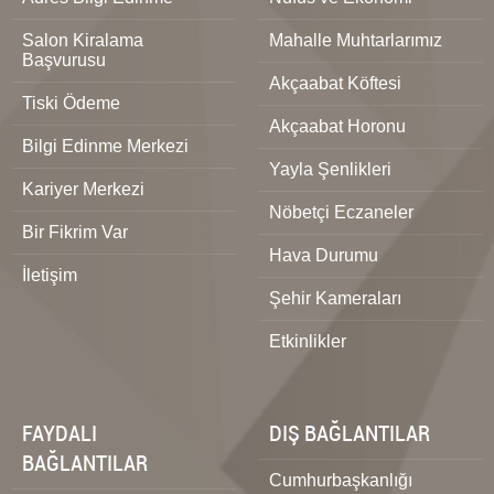
Salon Kiralama
Mahalle Muhtarlarımız
Başvurusu
Akçaabat Köftesi
Tiski Ödeme
Akçaabat Horonu
Bilgi Edinme Merkezi
Yayla Şenlikleri
Kariyer Merkezi
Nöbetçi Eczaneler
Bir Fikrim Var
Hava Durumu
İletişim
Şehir Kameraları
Etkinlikler
FAYDALI
DIŞ BAĞLANTILAR
BAĞLANTILAR
Cumhurbaşkanlığı