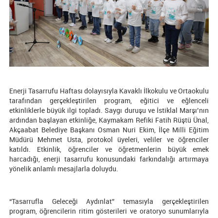
Enerji Tasarrufu Haftası dolayısıyla Kavaklı İlkokulu ve Ortaokulu
tarafından gerçekleştirilen program, eğitici ve eğlenceli
etkinliklerle büyük ilgi topladı. Saygı duruşu ve İstiklal Marşı’nın
ardından başlayan etkinliğe, Kaymakam Refiki Fatih Rüştü Ünal,
Akçaabat Belediye Başkanı Osman Nuri Ekim, İlçe Milli Eğitim
Müdürü Mehmet Usta, protokol üyeleri, veliler ve öğrenciler
katıldı. Etkinlik, öğrenciler ve öğretmenlerin büyük emek
harcadığı, enerji tasarrufu konusundaki farkındalığı artırmaya
yönelik anlamlı mesajlarla doluydu.
“Tasarrufla Geleceği Aydınlat” temasıyla gerçekleştirilen
program, öğrencilerin ritim gösterileri ve oratoryo sunumlarıyla