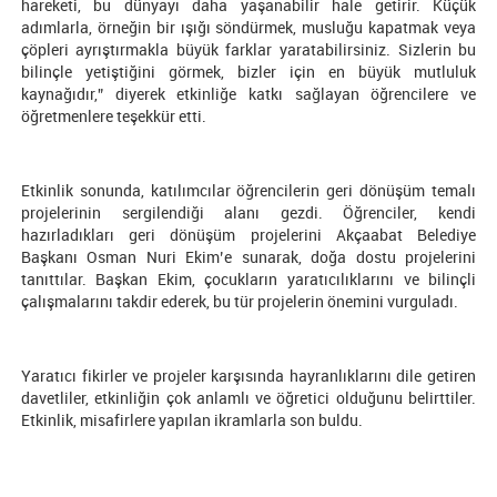
hareketi, bu dünyayı daha yaşanabilir hale getirir. Küçük
adımlarla, örneğin bir ışığı söndürmek, musluğu kapatmak veya
çöpleri ayrıştırmakla büyük farklar yaratabilirsiniz. Sizlerin bu
bilinçle yetiştiğini görmek, bizler için en büyük mutluluk
kaynağıdır,” diyerek etkinliğe katkı sağlayan öğrencilere ve
öğretmenlere teşekkür etti.
Etkinlik sonunda, katılımcılar öğrencilerin geri dönüşüm temalı
projelerinin sergilendiği alanı gezdi. Öğrenciler, kendi
hazırladıkları geri dönüşüm projelerini Akçaabat Belediye
Başkanı Osman Nuri Ekim’e sunarak, doğa dostu projelerini
tanıttılar. Başkan Ekim, çocukların yaratıcılıklarını ve bilinçli
çalışmalarını takdir ederek, bu tür projelerin önemini vurguladı.
Yaratıcı fikirler ve projeler karşısında hayranlıklarını dile getiren
davetliler, etkinliğin çok anlamlı ve öğretici olduğunu belirttiler.
Etkinlik, misafirlere yapılan ikramlarla son buldu.