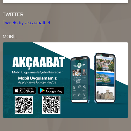
TWITTER
Tweets by akcaabatbel
MOBİL