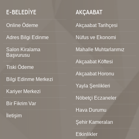
E-BELEDİYE
AKÇAABAT
Online Ödeme
Akçaabat Tarihçesi
Adres Bilgi Edinme
Nüfus ve Ekonomi
Salon Kiralama
Mahalle Muhtarlarımız
Başvurusu
Akçaabat Köftesi
Tiski Ödeme
Akçaabat Horonu
Bilgi Edinme Merkezi
Yayla Şenlikleri
Kariyer Merkezi
Nöbetçi Eczaneler
Bir Fikrim Var
Hava Durumu
İletişim
Şehir Kameraları
Etkinlikler