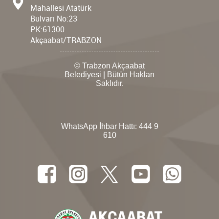
Mahallesi Atatürk
Bulvarı No:23
P.K:61300
Akçaabat/TRABZON
© Trabzon Akçaabat
Belediyesi | Bütün Hakları
Saklıdır.
WhatsApp İhbar Hattı:
444 9
610