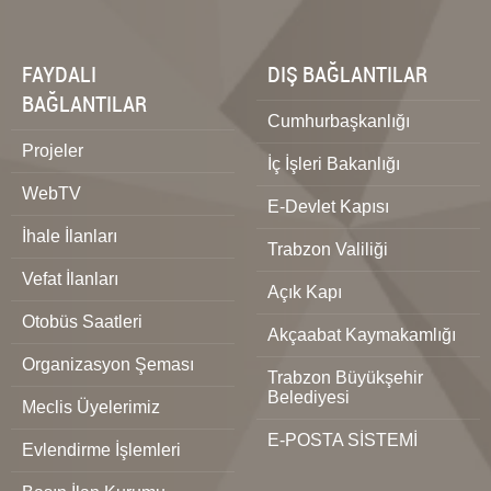
FAYDALI
DIŞ BAĞLANTILAR
BAĞLANTILAR
Cumhurbaşkanlığı
Projeler
İç İşleri Bakanlığı
WebTV
E-Devlet Kapısı
İhale İlanları
Trabzon Valiliği
Vefat İlanları
Açık Kapı
Otobüs Saatleri
Akçaabat Kaymakamlığı
Organizasyon Şeması
Trabzon Büyükşehir
Belediyesi
Meclis Üyelerimiz
E-POSTA SİSTEMİ
Evlendirme İşlemleri