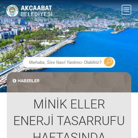
HABERLER
MİNİK ELLER
ENERJİ TASARRUFU
HAFTASINDA