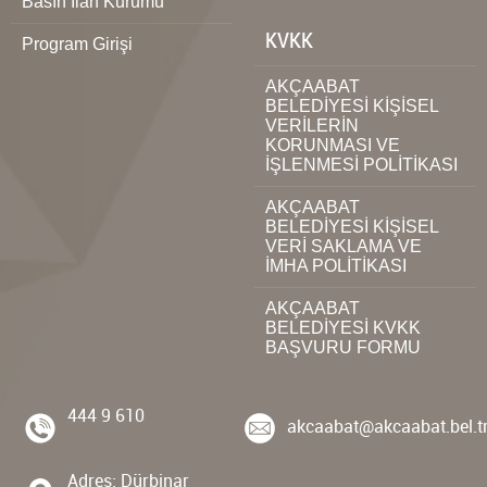
Basın İlan Kurumu
KVKK
Program Girişi
AKÇAABAT
BELEDİYESİ KİŞİSEL
VERİLERİN
KORUNMASI VE
İŞLENMESİ POLİTİKASI
AKÇAABAT
BELEDİYESİ KİŞİSEL
VERİ SAKLAMA VE
İMHA POLİTİKASI
AKÇAABAT
BELEDİYESİ KVKK
BAŞVURU FORMU
444 9 610
akcaabat@akcaabat.bel.t
Adres: Dürbinar