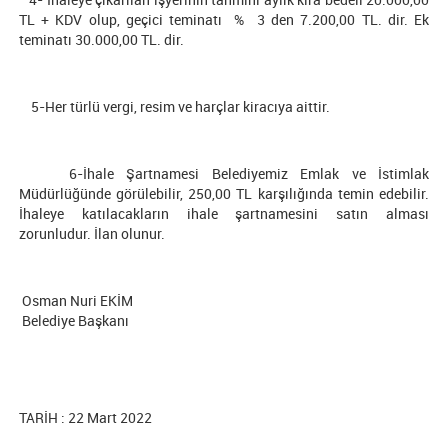
TL + KDV olup, geçici teminatı % 3 den 7.200,00 TL. dir. Ek
teminatı 30.000,00 TL. dir.
5-Her türlü vergi, resim ve harçlar kiracıya aittir.
6-İhale Şartnamesi Belediyemiz Emlak ve İstimlak
Müdürlüğünde görülebilir, 250,00 TL karşılığında temin edebilir.
İhaleye katılacakların ihale şartnamesini satın alması
zorunludur. İlan olunur.
Osman Nuri EKİM
Belediye Başkanı
TARİH : 22 Mart 2022