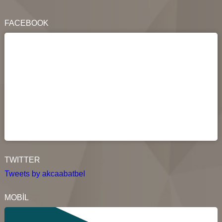
FACEBOOK
TWITTER
Tweets by akcaabatbel
MOBİL