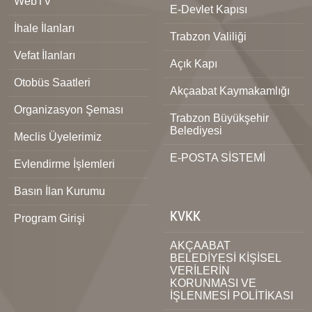
WebTV
E-Devlet Kapısı
İhale İlanları
Trabzon Valiliği
Vefat İlanları
Açık Kapı
Otobüs Saatleri
Akçaabat Kaymakamlığı
Organizasyon Şeması
Trabzon Büyükşehir
Belediyesi
Meclis Üyelerimiz
E-POSTA SİSTEMİ
Evlendirme İşlemleri
Basın İlan Kurumu
KVKK
Program Girişi
AKÇAABAT
BELEDİYESİ KİŞİSEL
VERİLERİN
KORUNMASI VE
İŞLENMESİ POLİTİKASI