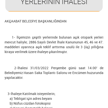
YERLERİNİN İHALESİ
AKÇAABAT BELEDİYE BAŞKANLIĞINDAN
1- İlçemizin çeşitli yerlerinde bulunan açık otopark yerleri
mevcut haliyle; 2886 Sayılı Devlet İhale Kanununun 45, 46 ve 47.
maddeleri uyarınca açık teklif arttırma usulü ile 3 (üç) yıllığına
kiraya verilmek üzere ihaleye çıkarılmıştır.
2-İhalesi 31/03/2022 Perşembe günü saat 14.00’ de
Belediyemiz Hasan Saka Toplantı Salonu ve Encümen huzurunda
yapılacaktır.
3-İhaleye Katılmak isteyenlerin;
a) Tebligat için adres beyanı
b) Nüfus cüzdan fotokopisi