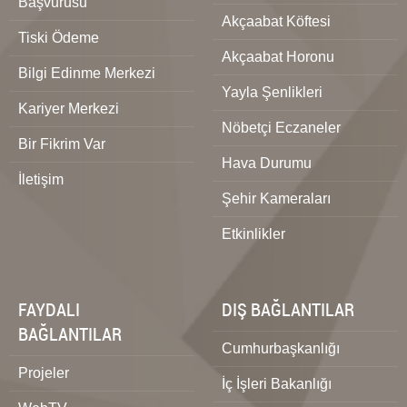
Başvurusu
Akçaabat Köftesi
Tiski Ödeme
Akçaabat Horonu
Bilgi Edinme Merkezi
Yayla Şenlikleri
Kariyer Merkezi
Nöbetçi Eczaneler
Bir Fikrim Var
Hava Durumu
İletişim
Şehir Kameraları
Etkinlikler
FAYDALI
DIŞ BAĞLANTILAR
BAĞLANTILAR
Cumhurbaşkanlığı
Projeler
İç İşleri Bakanlığı