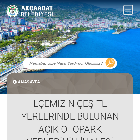
ANASAYFA
İLÇEMİZİN ÇEŞİTLİ
YERLERİNDE BULUNAN
AÇIK OTOPARK