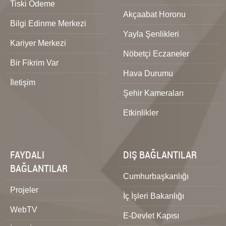
Tiski Ödeme
Akçaabat Horonu
Bilgi Edinme Merkezi
Yayla Şenlikleri
Kariyer Merkezi
Nöbetçi Eczaneler
Bir Fikrim Var
Hava Durumu
İletişim
Şehir Kameraları
Etkinlikler
FAYDALI
DIŞ BAĞLANTILAR
BAĞLANTILAR
Cumhurbaşkanlığı
Projeler
İç İşleri Bakanlığı
WebTV
E-Devlet Kapısı