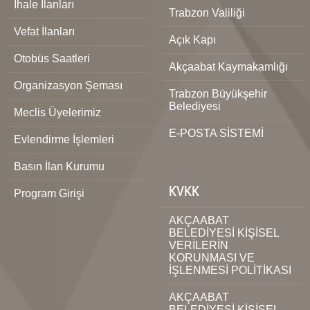
İhale İlanları
Trabzon Valiliği
Vefat İlanları
Açık Kapı
Otobüs Saatleri
Akçaabat Kaymakamlığı
Organizasyon Şeması
Trabzon Büyükşehir
Belediyesi
Meclis Üyelerimiz
E-POSTA SİSTEMİ
Evlendirme İşlemleri
Basın İlan Kurumu
KVKK
Program Girişi
AKÇAABAT
BELEDİYESİ KİŞİSEL
VERİLERİN
KORUNMASI VE
İŞLENMESİ POLİTİKASI
AKÇAABAT
BELEDİYESİ KİŞİSEL