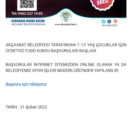
AKÇAABAT BELEDİYESİ TARAFINDAN 7-13 YAŞ ÇOCUKLAR İÇİN
ÜCRETSİZ FUDO KURSU BAŞVURULARI BAŞLADI.
BAŞVURULAR İNTERNET SİTEMİZDEN ONLİNE OLARAK YA DA
BELEDİYEMİZ SPOR İŞLERİ MÜDÜRLÜĞÜ'NDEN YAPILABİLİR.
Başvuru için tıklayınız
TARİH : 21 Şubat 2022