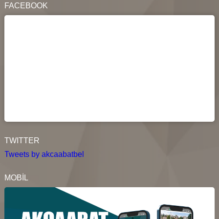
FACEBOOK
TWITTER
Tweets by akcaabatbel
MOBİL