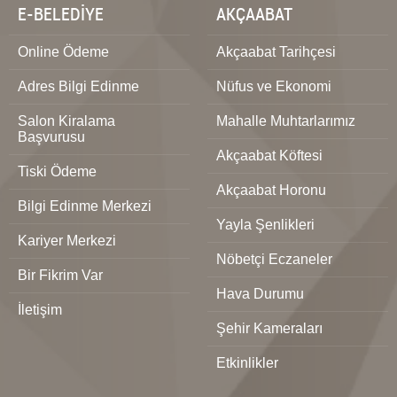
E-BELEDİYE
AKÇAABAT
Online Ödeme
Akçaabat Tarihçesi
Adres Bilgi Edinme
Nüfus ve Ekonomi
Salon Kiralama
Mahalle Muhtarlarımız
Başvurusu
Akçaabat Köftesi
Tiski Ödeme
Akçaabat Horonu
Bilgi Edinme Merkezi
Yayla Şenlikleri
Kariyer Merkezi
Nöbetçi Eczaneler
Bir Fikrim Var
Hava Durumu
İletişim
Şehir Kameraları
Etkinlikler