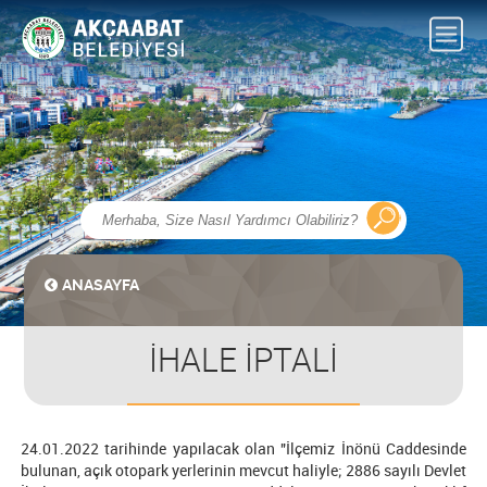
ANASAYFA
İHALE İPTALİ
24.01.2022 tarihinde yapılacak olan "İlçemiz İnönü Caddesinde
bulunan, açık otopark yerlerinin mevcut haliyle; 2886 sayılı Devlet