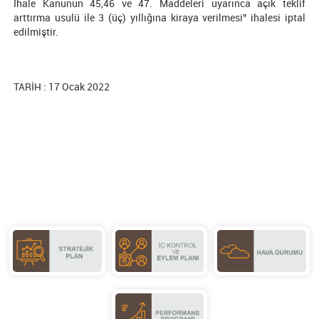
İhale Kanunun 45,46 ve 47. Maddeleri uyarınca açık teklif
arttırma usulü ile 3 (üç) yıllığına kiraya verilmesi" ihalesi iptal
edilmiştir.
TARİH : 17 Ocak 2022