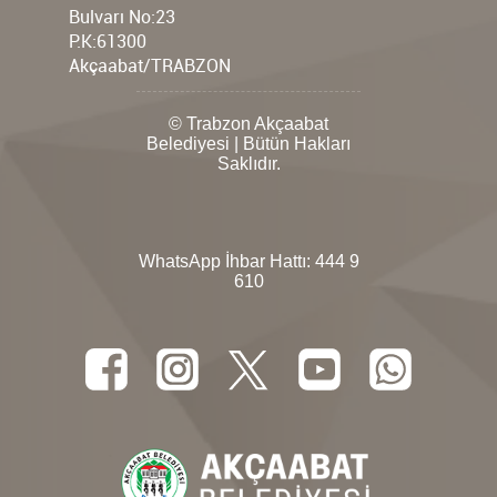
Bulvarı No:23
P.K:61300
Akçaabat/TRABZON
© Trabzon Akçaabat
Belediyesi | Bütün Hakları
Saklıdır.
WhatsApp İhbar Hattı:
444 9
610