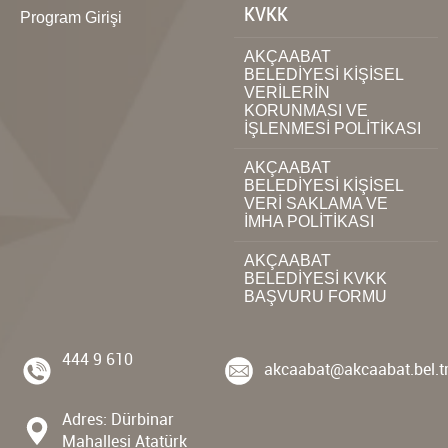
KVKK
Program Girişi
AKÇAABAT
BELEDİYESİ KİŞİSEL
VERİLERİN
KORUNMASI VE
İŞLENMESİ POLİTİKASI
AKÇAABAT
BELEDİYESİ KİŞİSEL
VERİ SAKLAMA VE
İMHA POLİTİKASI
AKÇAABAT
BELEDİYESİ KVKK
BAŞVURU FORMU
444 9 610
akcaabat@akcaabat.bel.t
Adres: Dürbinar
Mahallesi Atatürk