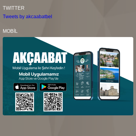
TWITTER
Tweets by akcaabatbel
MOBİL