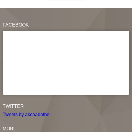
FACEBOOK
TWITTER
Tweets by akcaabatbel
MOBİL