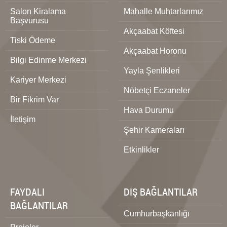
Salon Kiralama
Mahalle Muhtarlarımız
Başvurusu
Akçaabat Köftesi
Tiski Ödeme
Akçaabat Horonu
Bilgi Edinme Merkezi
Yayla Şenlikleri
Kariyer Merkezi
Nöbetçi Eczaneler
Bir Fikrim Var
Hava Durumu
İletişim
Şehir Kameraları
Etkinlikler
FAYDALI
DIŞ BAĞLANTILAR
BAĞLANTILAR
Cumhurbaşkanlığı