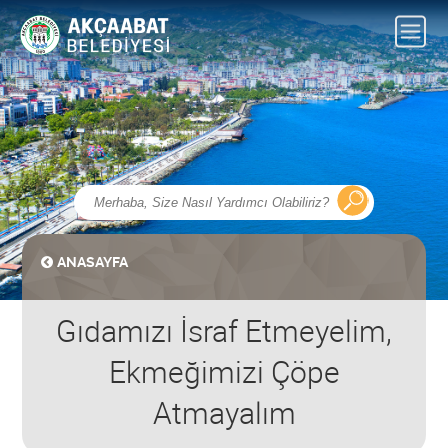
ANASAYFA
Gıdamızı İsraf Etmeyelim,
Ekmeğimizi Çöpe
Atmayalım