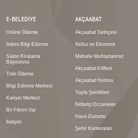
E-BELEDİYE
AKÇAABAT
Online Ödeme
Akçaabat Tarihçesi
Adres Bilgi Edinme
Nüfus ve Ekonomi
Salon Kiralama
Mahalle Muhtarlarımız
Başvurusu
Akçaabat Köftesi
Tiski Ödeme
Akçaabat Horonu
Bilgi Edinme Merkezi
Yayla Şenlikleri
Kariyer Merkezi
Nöbetçi Eczaneler
Bir Fikrim Var
Hava Durumu
İletişim
Şehir Kameraları