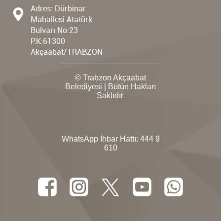
Adres: Dürbinar
Mahallesi Atatürk
Bulvarı No:23
P.K:61300
Akçaabat/TRABZON
© Trabzon Akçaabat
Belediyesi | Bütün Hakları
Saklıdır.
WhatsApp İhbar Hattı:
444 9
610