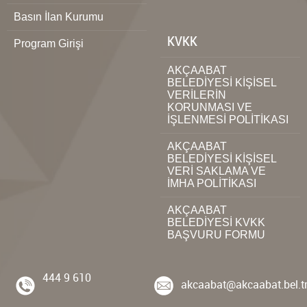
Basın İlan Kurumu
KVKK
Program Girişi
AKÇAABAT
BELEDİYESİ KİŞİSEL
VERİLERİN
KORUNMASI VE
İŞLENMESİ POLİTİKASI
AKÇAABAT
BELEDİYESİ KİŞİSEL
VERİ SAKLAMA VE
İMHA POLİTİKASI
AKÇAABAT
BELEDİYESİ KVKK
BAŞVURU FORMU
444 9 610
akcaabat@akcaabat.bel.t