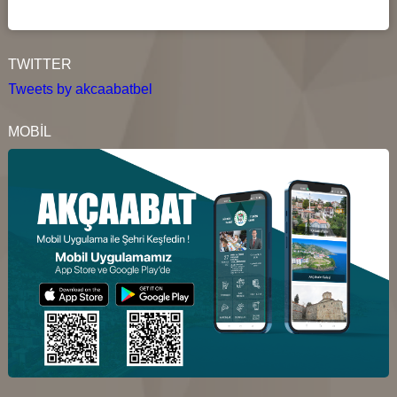
TWITTER
Tweets by akcaabatbel
MOBİL