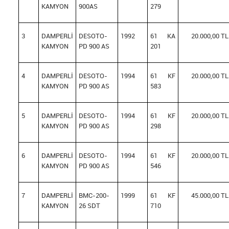
KAMYON
900AS
279
3
DAMPERLİ
DESOTO-
1992
61 KA
20.000,00 TL
KAMYON
PD 900 AS
201
4
DAMPERLİ
DESOTO-
1994
61 KF
20.000,00 TL
KAMYON
PD 900 AS
583
5
DAMPERLİ
DESOTO-
1994
61 KF
20.000,00 TL
KAMYON
PD 900 AS
298
6
DAMPERLİ
DESOTO-
1994
61 KF
20.000,00 TL
KAMYON
PD 900 AS
546
7
DAMPERLİ
BMC-200-
1999
61 KF
45.000,00 TL
KAMYON
26 SDT
710