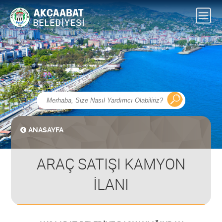
ANASAYFA
ARAÇ SATIŞI KAMYON
İLANI