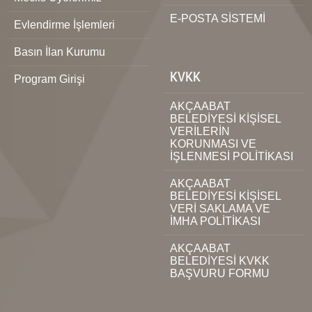
E-POSTA SİSTEMİ
Evlendirme İşlemleri
Basın İlan Kurumu
KVKK
Program Girişi
AKÇAABAT
BELEDİYESİ KİŞİSEL
VERİLERİN
KORUNMASI VE
İŞLENMESİ POLİTİKASI
AKÇAABAT
BELEDİYESİ KİŞİSEL
VERİ SAKLAMA VE
İMHA POLİTİKASI
AKÇAABAT
BELEDİYESİ KVKK
BAŞVURU FORMU