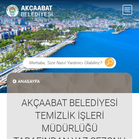
ANASAYFA
AKÇAABAT BELEDİYESİ
TEMİZLİK İŞLERİ
MÜDÜRLÜĞÜ