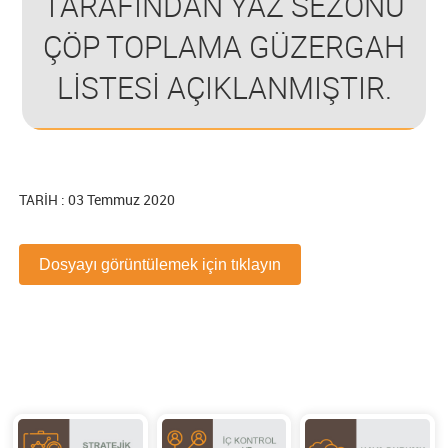
TARAFINDAN YAZ SEZONU
ÇÖP TOPLAMA GÜZERGAH
LİSTESİ AÇIKLANMIŞTIR.
TARİH : 03 Temmuz 2020
Dosyayı görüntülemek için tıklayın