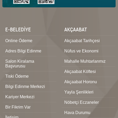
E-BELEDİYE
AKÇAABAT
Online Ödeme
Akçaabat Tarihçesi
Adres Bilgi Edinme
Nüfus ve Ekonomi
Salon Kiralama
Mahalle Muhtarlarımız
Başvurusu
Akçaabat Köftesi
Tiski Ödeme
Akçaabat Horonu
Bilgi Edinme Merkezi
Yayla Şenlikleri
Kariyer Merkezi
Nöbetçi Eczaneler
Bir Fikrim Var
Hava Durumu
İletişim