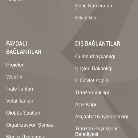
Şehir Kameraları
Etkinlikler
FAYDALI
DIŞ BAĞLANTILAR
BAĞLANTILAR
Cumhurbaşkanlığı
Projeler
İç İşleri Bakanlığı
WebTV
E-Devlet Kapısı
İhale İlanları
Trabzon Valiliği
Vefat İlanları
Açık Kapı
Otobüs Saatleri
Akçaabat Kaymakamlığı
Organizasyon Şeması
Trabzon Büyükşehir
Belediyesi
Meclis Üyelerimiz