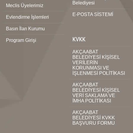
Belediyesi
Meclis Üyelerimiz
E-POSTA SİSTEMİ
Evlendirme İşlemleri
Basın İlan Kurumu
KVKK
Program Girişi
AKÇAABAT
BELEDİYESİ KİŞİSEL
VERİLERİN
KORUNMASI VE
İŞLENMESİ POLİTİKASI
AKÇAABAT
BELEDİYESİ KİŞİSEL
VERİ SAKLAMA VE
İMHA POLİTİKASI
AKÇAABAT
BELEDİYESİ KVKK
BAŞVURU FORMU