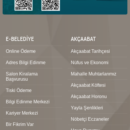
E-BELEDİYE
AKÇAABAT
Online Ödeme
Akçaabat Tarihçesi
Adres Bilgi Edinme
Nüfus ve Ekonomi
Salon Kiralama
Mahalle Muhtarlarımız
Başvurusu
Akçaabat Köftesi
Tiski Ödeme
Akçaabat Horonu
Bilgi Edinme Merkezi
Yayla Şenlikleri
Kariyer Merkezi
Nöbetçi Eczaneler
Bir Fikrim Var