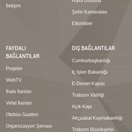
Hava Durumu
İletişim
Şehir Kameraları
Etkinlikler
FAYDALI
DIŞ BAĞLANTILAR
BAĞLANTILAR
Cumhurbaşkanlığı
Projeler
İç İşleri Bakanlığı
WebTV
E-Devlet Kapısı
İhale İlanları
Trabzon Valiliği
Vefat İlanları
Açık Kapı
Otobüs Saatleri
Akçaabat Kaymakamlığı
Organizasyon Şeması
Trabzon Büyükşehir