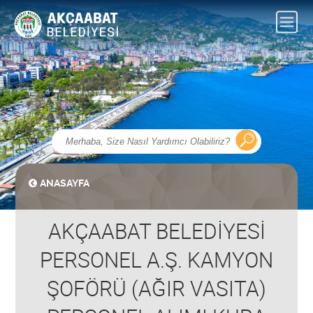
ANASAYFA
AKÇAABAT BELEDİYESİ
PERSONEL A.Ş. KAMYON
ŞOFÖRÜ (AĞIR VASITA)