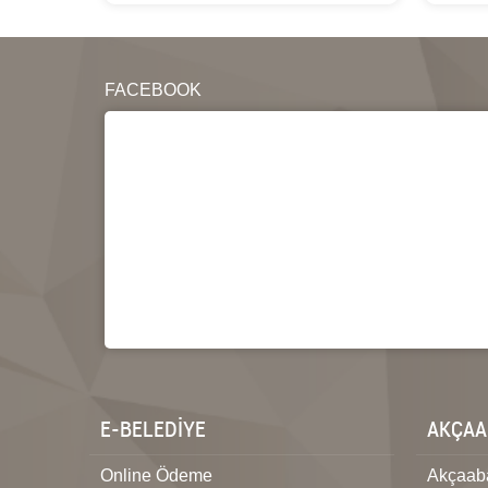
FACEBOOK
E-BELEDİYE
AKÇAA
Online Ödeme
Akçaaba