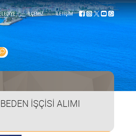
ELEDİYE
İLÇEMİZ
İLETİŞİM
BEDEN İŞÇİSİ ALIMI