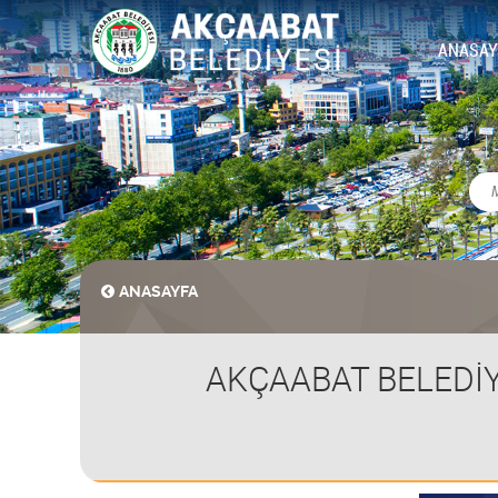
ANASAY
ANASAYFA
AKÇAABAT BELEDİYE