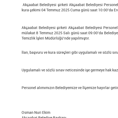
Akçaabat Belediyesi şirketi Akçaabat Belediyesi Personel A
kura çekimi 04 Temmuz 2025 Cuma günü saat 10:00’da Erol
Akçaabat Belediyesi şirketi Akçaabat Belediyesi Personel 
mülakat 8 Temmuz 2025 Salı günü saat 09:00’da Belediyem
Temizlik İşleri Müdürlüğü’nde yapılmıştır.
İlan, başvuru ve kura süreçleri gibi uygulamalı ve sözlü sına
Uygulamalı ve sözlü sınav neticesinde işe germeye hak kaza
Personel alımımızın Belediyemize ve İlçemize hayırlar ge
Osman Nuri Ekim
Akçaabat Belediye Başkanı