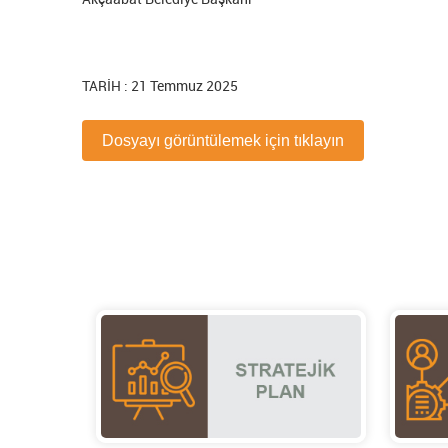
TARİH : 21 Temmuz 2025
Dosyayı görüntülemek için tıklayın