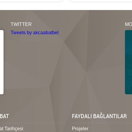
TWITTER
MO
Tweets by akcaabatbel
BAT
FAYDALI BAĞLANTILAR
t Tarihçesi
Projeler