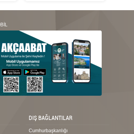
BİL
DIŞ BAĞLANTILAR
Cumhurbaşkanlığı