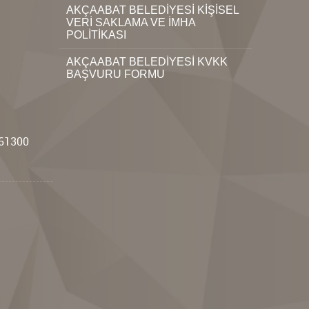
AKÇAABAT BELEDİYESİ KİŞİSEL
VERİ SAKLAMA VE İMHA
POLİTİKASI
AKÇAABAT BELEDİYESİ KVKK
BAŞVURU FORMU
i
:61300