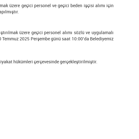
mak üzere geçici personel ve geçici beden işçisi alımı için
pılmıştır.
ıştırılmak üzere geçici personel alımı sözlü ve uygulamalı
ı 10 Temmuz 2025 Perşembe günü saat 10:00’da Belediyemiz
 liyakat hükümleri çerçevesinde gerçekleştirilmiştir.