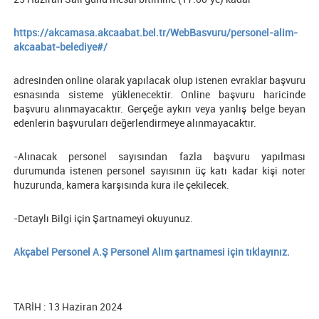
https://akcamasa.akcaabat.bel.tr/WebBasvuru/personel-alim-
akcaabat-belediye#/
adresinden online olarak yapılacak olup istenen evraklar başvuru
esnasında sisteme yüklenecektir. Online başvuru haricinde
başvuru alınmayacaktır. Gerçeğe aykırı veya yanlış belge beyan
edenlerin başvuruları değerlendirmeye alınmayacaktır.
-Alınacak personel sayısından fazla başvuru yapılması
durumunda istenen personel sayısının üç katı kadar kişi noter
huzurunda, kamera karşısında kura ile çekilecek.
-Detaylı Bilgi için Şartnameyi okuyunuz.
Akçabel Personel A.Ş Personel Alım şartnamesi için tıklayınız.
TARİH : 13 Haziran 2024