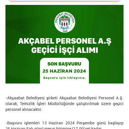
-Akçaabat Belediyesi şirketi Akçaabat Belediyesi Personel A.Ş.
olarak, Temizlik İşleri Müdürlüğünde çalıştırılmak üzere geçici
personel alınacaktır.
-Başvuru işlemleri 13 Haziran 2024 Perşembe günü başlayıp
25 Haziran Salı günü mesai bitimine (17.00’ye) kadar