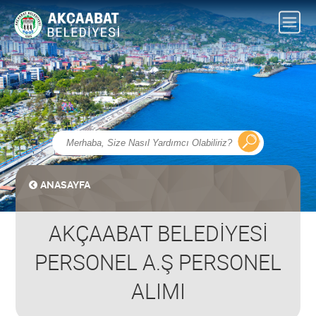
ANASAYFA
AKÇAABAT BELEDİYESİ
PERSONEL A.Ş PERSONEL
ALIMI