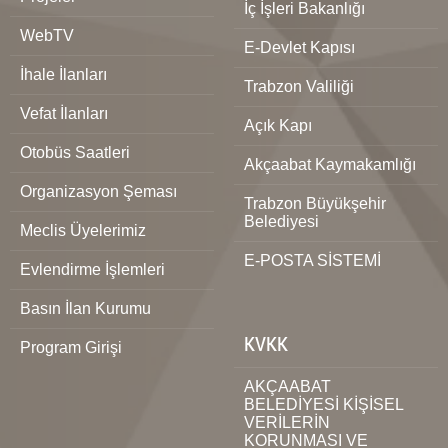
İç İşleri Bakanlığı
WebTV
E-Devlet Kapısı
İhale İlanları
Trabzon Valiliği
Vefat İlanları
Açık Kapı
Otobüs Saatleri
Akçaabat Kaymakamlığı
Organizasyon Şeması
Trabzon Büyükşehir
Belediyesi
Meclis Üyelerimiz
E-POSTA SİSTEMİ
Evlendirme İşlemleri
Basın İlan Kurumu
KVKK
Program Girişi
AKÇAABAT
BELEDİYESİ KİŞİSEL
VERİLERİN
KORUNMASI VE