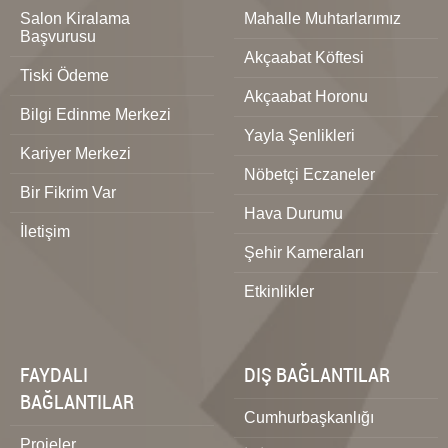
Salon Kiralama
Mahalle Muhtarlarımız
Başvurusu
Akçaabat Köftesi
Tiski Ödeme
Akçaabat Horonu
Bilgi Edinme Merkezi
Yayla Şenlikleri
Kariyer Merkezi
Nöbetçi Eczaneler
Bir Fikrim Var
Hava Durumu
İletişim
Şehir Kameraları
Etkinlikler
FAYDALI
DIŞ BAĞLANTILAR
BAĞLANTILAR
Cumhurbaşkanlığı
Projeler