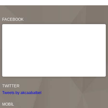
FACEBOOK
TWITTER
Tweets by akcaabatbel
MOBİL