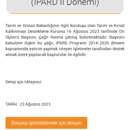
(IPARD II Dönemi)
Tarım ve Orman Bakanlığının ilgili kuruluşu olan Tarım ve Kırsal
Kalkınmayı Destekleme Kurumu 16 Ağustos 2023 tarihinde On
Üçüncü Başvuru Çağrı İlanına çıkmış bulunmaktadır. Başvuru
kabulüne ilişkin bu çağrı, IPARD Programı 2014-2020 dönemi
kapsamında yatırım yapmak isteyen işletmeler tarafından destek
almak üzere yapılacak başvurular ile ilgilidir.
Detay için tıklayınız.
TARİH : 23 Ağustos 2023
Dosyayı görüntülemek için tıklayın