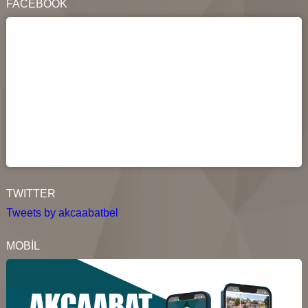
FACEBOOK
TWITTER
Tweets by akcaabatbel
MOBİL