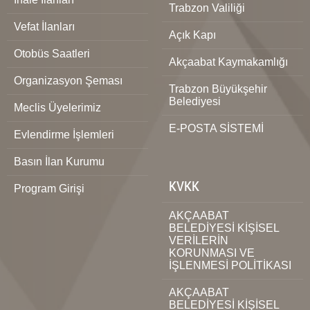
Trabzon Valiliği
Vefat İlanları
Açık Kapı
Otobüs Saatleri
Akçaabat Kaymakamlığı
Organizasyon Şeması
Trabzon Büyükşehir
Belediyesi
Meclis Üyelerimiz
E-POSTA SİSTEMİ
Evlendirme İşlemleri
Basın İlan Kurumu
KVKK
Program Girişi
AKÇAABAT
BELEDİYESİ KİŞİSEL
VERİLERİN
KORUNMASI VE
İŞLENMESİ POLİTİKASI
AKÇAABAT
BELEDİYESİ KİŞİSEL