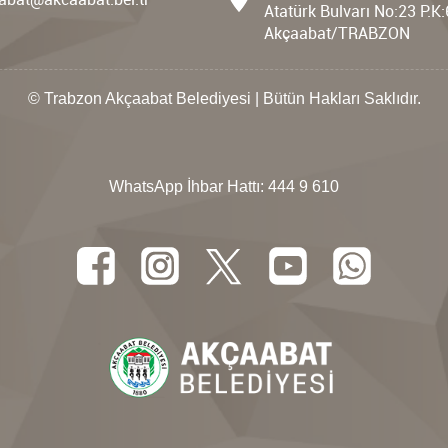
Atatürk Bulvarı No:23 P.K
Akçaabat/TRABZON
© Trabzon Akçaabat Belediyesi | Bütün Hakları Saklıdır.
WhatsApp İhbar Hattı:
444 9 610