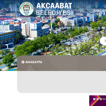
ANASAY
ANASAYFA