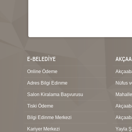
E-BELEDİYE
AKÇAA
Online Ödeme
Akçaaba
Adres Bilgi Edinme
Nüfus 
Salon Kiralama Başvurusu
Mahalle
Tiski Ödeme
Akçaaba
Bilgi Edinme Merkezi
Akçaab
Kariyer Merkezi
Yayla Şe