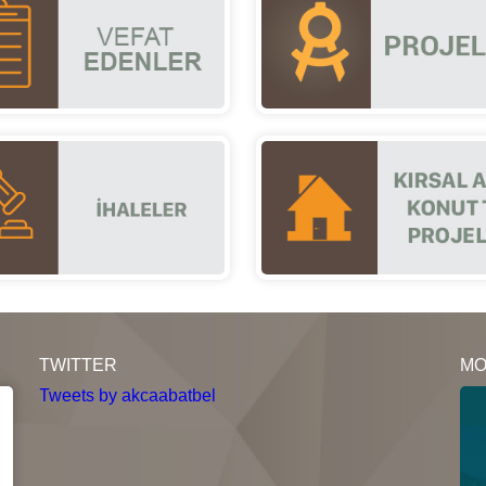
TWITTER
MO
Tweets by akcaabatbel