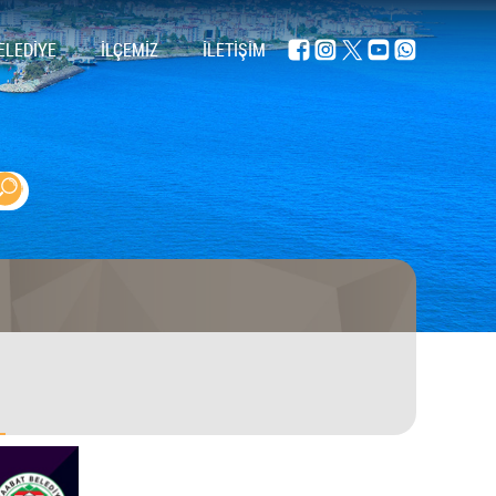
ELEDİYE
İLÇEMİZ
İLETİŞİM