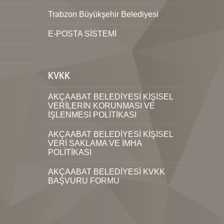
Trabzon Büyükşehir Belediyesi
E-POSTA SİSTEMİ
KVKK
AKÇAABAT BELEDİYESİ KİŞİSEL
VERİLERİN KORUNMASI VE
İŞLENMESİ POLİTİKASI
AKÇAABAT BELEDİYESİ KİŞİSEL
VERİ SAKLAMA VE İMHA
POLİTİKASI
AKÇAABAT BELEDİYESİ KVKK
BAŞVURU FORMU
i