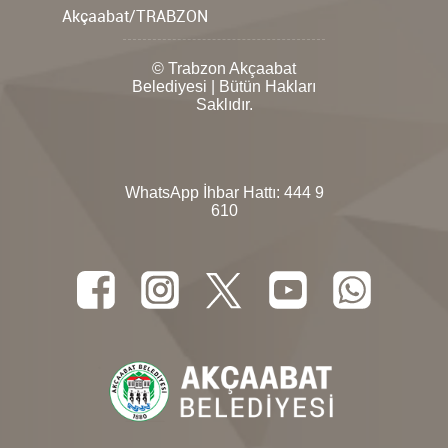
Akçaabat/TRABZON
© Trabzon Akçaabat
Belediyesi | Bütün Hakları
Saklıdır.
WhatsApp İhbar Hattı:
444 9
610