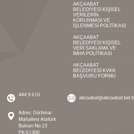
AKÇAABAT
BELEDİYESİ KİŞİSEL
VERİLERİN
KORUNMASI VE
İŞLENMESİ POLİTİKASI
AKÇAABAT
BELEDİYESİ KİŞİSEL
VERİ SAKLAMA VE
İMHA POLİTİKASI
AKÇAABAT
BELEDİYESİ KVKK
BAŞVURU FORMU
444 9 610
akcaabat@akcaabat.bel.t
Adres: Dürbinar
Mahallesi Atatürk
Bulvarı No:23
P.K:61300