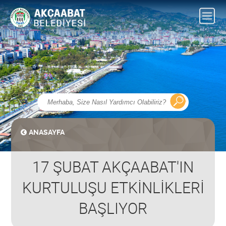
ANASAYFA
17 ŞUBAT AKÇAABAT'IN
KURTULUŞU ETKİNLİKLERİ
BAŞLIYOR