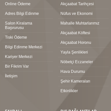
Online Ödeme
Akçaabat Tarihçesi
Adres Bilgi Edinme
Nüfus ve Ekonomi
Salon Kiralama
Mahalle Muhtarlarımız
Başvurusu
Akçaabat Köftesi
Tiski Ödeme
Akçaabat Horonu
Bilgi Edinme Merkezi
Yayla Şenlikleri
Kariyer Merkezi
Nöbetçi Eczaneler
Bir Fikrim Var
Hava Durumu
İletişim
Şehir Kameraları
Etkinlikler