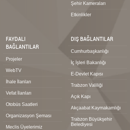
Şehir Kameraları
Etkinlikler
FAYDALI
DIŞ BAĞLANTILAR
BAĞLANTILAR
Cumhurbaşkanlığı
Projeler
İç İşleri Bakanlığı
WebTV
E-Devlet Kapısı
İhale İlanları
Trabzon Valiliği
Vefat İlanları
Açık Kapı
Otobüs Saatleri
Akçaabat Kaymakamlığı
Organizasyon Şeması
Trabzon Büyükşehir
Belediyesi
Meclis Üyelerimiz