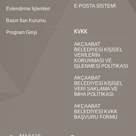
E-POSTA SİSTEMİ
Evlendirme İşlemleri
Basın İlan Kurumu
KVKK
Program Girişi
AKÇAABAT
BELEDİYESİ KİŞİSEL
VERİLERİN
KORUNMASI VE
İŞLENMESİ POLİTİKASI
AKÇAABAT
BELEDİYESİ KİŞİSEL
VERİ SAKLAMA VE
İMHA POLİTİKASI
AKÇAABAT
BELEDİYESİ KVKK
BAŞVURU FORMU
444 9 610