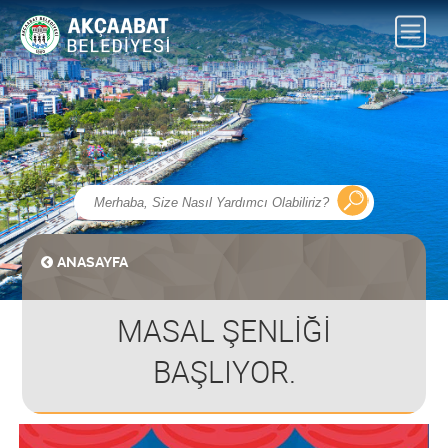
ANASAYFA
MASAL ŞENLİĞİ
BAŞLIYOR.