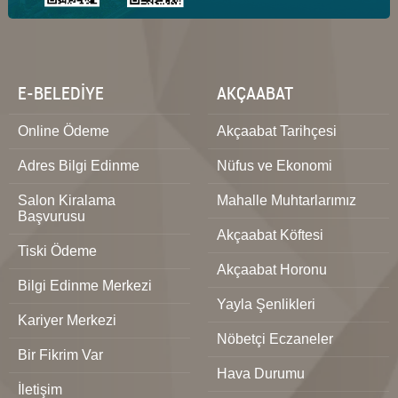
E-BELEDİYE
AKÇAABAT
Online Ödeme
Akçaabat Tarihçesi
Adres Bilgi Edinme
Nüfus ve Ekonomi
Salon Kiralama
Mahalle Muhtarlarımız
Başvurusu
Akçaabat Köftesi
Tiski Ödeme
Akçaabat Horonu
Bilgi Edinme Merkezi
Yayla Şenlikleri
Kariyer Merkezi
Nöbetçi Eczaneler
Bir Fikrim Var
Hava Durumu
İletişim