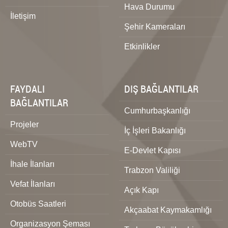
Hava Durumu
İletişim
Şehir Kameraları
Etkinlikler
FAYDALI
DIŞ BAĞLANTILAR
BAĞLANTILAR
Cumhurbaşkanlığı
Projeler
İç İşleri Bakanlığı
WebTV
E-Devlet Kapısı
İhale İlanları
Trabzon Valiliği
Vefat İlanları
Açık Kapı
Otobüs Saatleri
Akçaabat Kaymakamlığı
Organizasyon Şeması