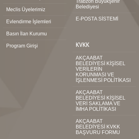
Trabzon Büyükşehir
Belediyesi
Meclis Üyelerimiz
E-POSTA SİSTEMİ
Evlendirme İşlemleri
Basın İlan Kurumu
KVKK
Program Girişi
AKÇAABAT
BELEDİYESİ KİŞİSEL
VERİLERİN
KORUNMASI VE
İŞLENMESİ POLİTİKASI
AKÇAABAT
BELEDİYESİ KİŞİSEL
VERİ SAKLAMA VE
İMHA POLİTİKASI
AKÇAABAT
BELEDİYESİ KVKK
BAŞVURU FORMU