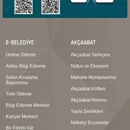
E-BELEDİYE
AKÇAABAT
Online Ödeme
Akçaabat Tarihçesi
Adres Bilgi Edinme
Nüfus ve Ekonomi
Salon Kiralama
Mahalle Muhtarlarımız
Başvurusu
Akçaabat Köftesi
Tiski Ödeme
Akçaabat Horonu
Bilgi Edinme Merkezi
Yayla Şenlikleri
Kariyer Merkezi
Nöbetçi Eczaneler
Bir Fikrim Var