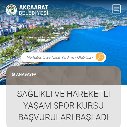
ANASAYFA
SAĞLIKLI VE HAREKETLİ
YAŞAM SPOR KURSU
BAŞVURULARI BAŞLADI