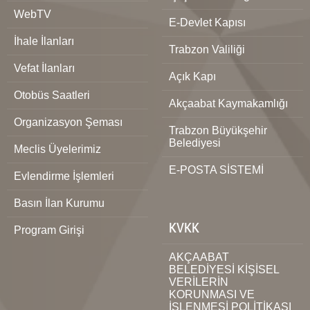
WebTV
E-Devlet Kapısı
İhale İlanları
Trabzon Valiliği
Vefat İlanları
Açık Kapı
Otobüs Saatleri
Akçaabat Kaymakamlığı
Organizasyon Şeması
Trabzon Büyükşehir
Belediyesi
Meclis Üyelerimiz
E-POSTA SİSTEMİ
Evlendirme İşlemleri
Basın İlan Kurumu
KVKK
Program Girişi
AKÇAABAT
BELEDİYESİ KİŞİSEL
VERİLERİN
KORUNMASI VE
İŞLENMESİ POLİTİKASI