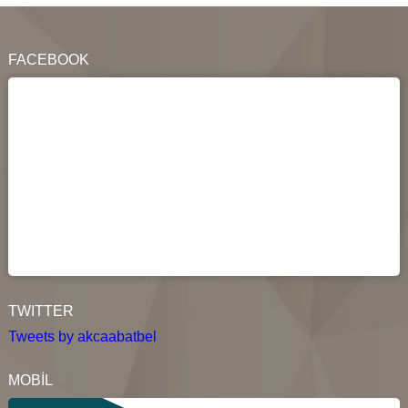
FACEBOOK
TWITTER
Tweets by akcaabatbel
MOBİL